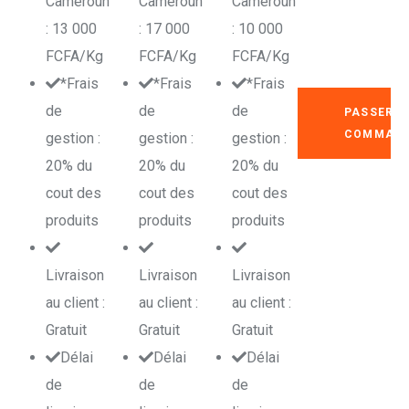
Cameroun
Cameroun
Cameroun
: 13 000
: 17 000
: 10 000
FCFA/Kg
FCFA/Kg
FCFA/Kg
*Frais
*Frais
*Frais
de
de
de
PASSER
COMMAN
gestion :
gestion :
gestion :
20% du
20% du
20% du
cout des
cout des
cout des
produits
produits
produits
Livraison
Livraison
Livraison
au client :
au client :
au client :
Gratuit
Gratuit
Gratuit
Délai
Délai
Délai
de
de
de