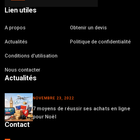
Lien utiles
A propos
Obtenir un devis
Actualités
Politique de confidentialité
Conditions d'utilisation
Nous contacter
Actualités
NOVEMBRE 23, 2022
7 moyens de réussir ses achats en ligne
pour Noël
Contact