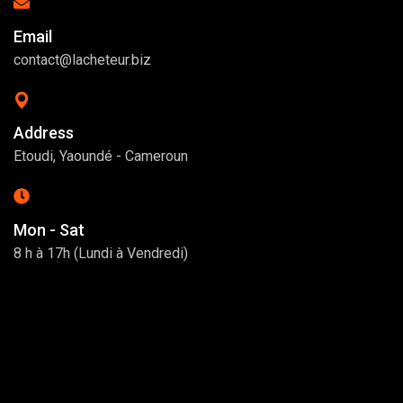
Email
contact@lacheteur.biz
Address
Etoudi, Yaoundé - Cameroun
Mon - Sat
8 h à 17h (Lundi à Vendredi)