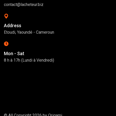
contact@lacheteur.biz
Address
Etoudi, Yaoundé - Cameroun
Mon - Sat
8 h à 17h (Lundi à Vendredi)
© All Copyright 2026 by
Origami