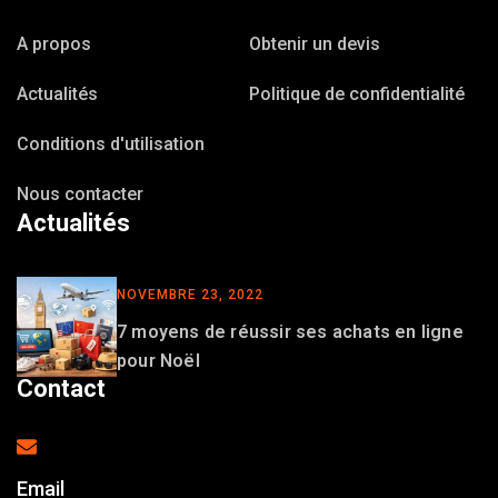
A propos
Obtenir un devis
Actualités
Politique de confidentialité
Conditions d'utilisation
Nous contacter
Actualités
NOVEMBRE 23, 2022
7 moyens de réussir ses achats en ligne
pour Noël
Contact
Email