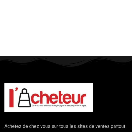
Achetez de chez vous sur tous les sites de ventes partout