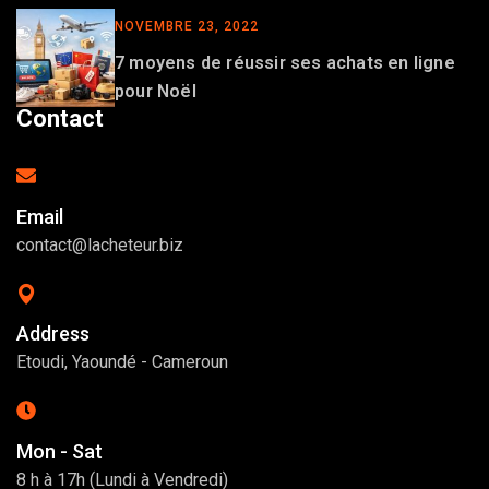
NOVEMBRE 23, 2022
7 moyens de réussir ses achats en ligne
pour Noël
Contact
Email
contact@lacheteur.biz
Address
Etoudi, Yaoundé - Cameroun
Mon - Sat
8 h à 17h (Lundi à Vendredi)