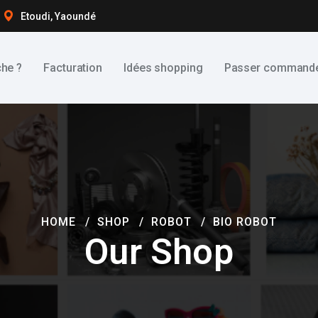
Etoudi, Yaoundé
he ?
Facturation
Idées shopping
Passer command
HOME
SHOP
ROBOT
BIO ROBOT
Our Shop