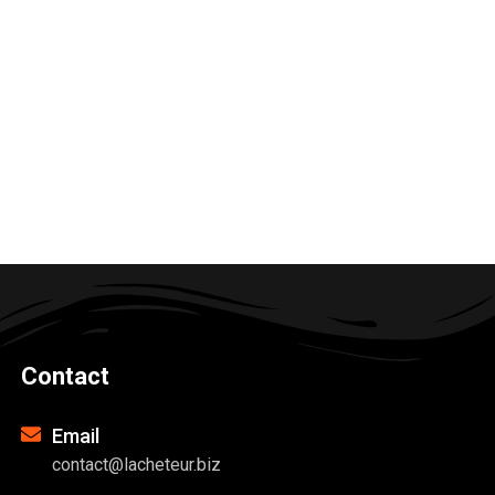
Contact
Email
contact@lacheteur.biz