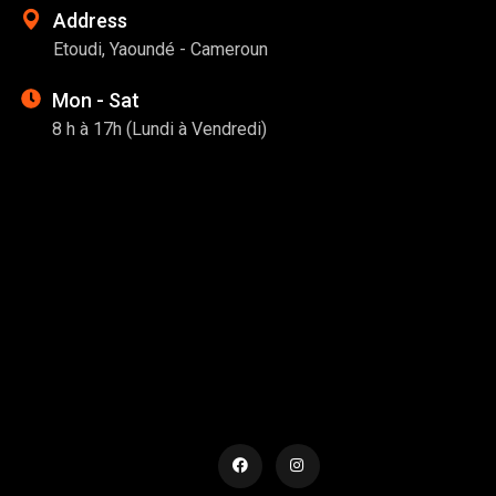
Address
Etoudi, Yaoundé - Cameroun
Mon - Sat
8 h à 17h (Lundi à Vendredi)