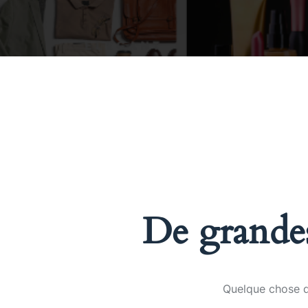
De grandes
Quelque chose d’