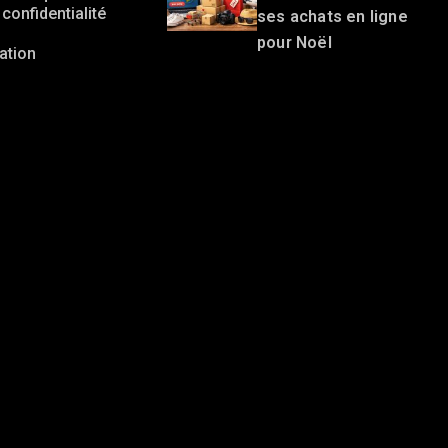
confidentialité
ses achats en ligne
pour Noël
sation